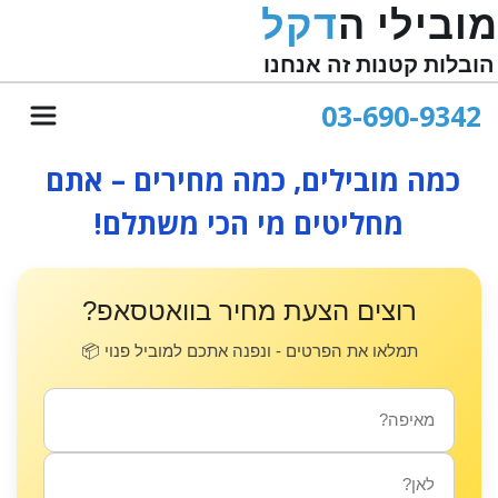
מובילי ה
דקל
הובלות קטנות זה אנחנו
03-690-9342
כמה מובילים, כמה מחירים – אתם 
מחליטים מי הכי משתלם!
רוצים הצעת מחיר בוואטסאפ?
תמלאו את הפרטים - ונפנה אתכם למוביל פנוי 📦