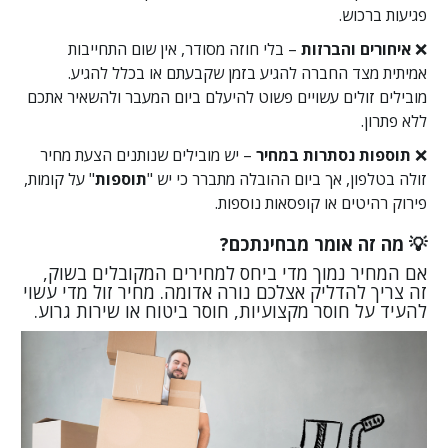
פגיעות ברכוש.
❌
איחורים והברזות
– בלי חוזה מסודר, אין שום התחייבות
אמיתית מצד החברה להגיע בזמן שקבעתם או בכלל להגיע.
מובילים זולים עשויים פשוט להיעלם ביום המעבר ולהשאיר אתכם
ללא פתרון.
❌
תוספות נסתרות במחיר
– יש מובילים שנותנים הצעת מחיר
זולה בטלפון, אך ביום ההובלה מתברר כי יש "
תוספות
" על קומות,
פירוק רהיטים או קופסאות נוספות.
💡 מה זה אומר מבחינתכם?
אם המחיר נמוך מדי ביחס למחירים המקובלים בשוק,
זה צריך להדליק אצלכם נורה אדומה. מחיר זול מדי עשוי
להעיד על חוסר מקצועיות, חוסר ביטוח או שירות גרוע.