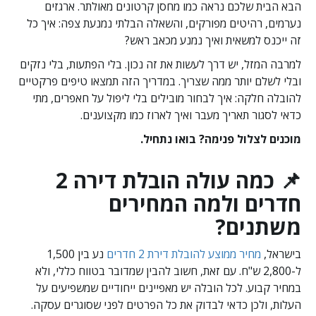
הבא הבית שלכם נראה כמו מחסן קרטונים מאולתר. ארגזים
נערמים, רהיטים מפורקים, והשאלה הבלתי נמנעת צפה: איך כל
זה ייכנס למשאית ואיך נמנע מכאב ראש?
למרבה המזל, יש דרך לעשות את זה נכון. בלי הפתעות, בלי נזקים
ובלי לשלם יותר ממה שצריך. במדריך הזה תמצאו טיפים פרקטיים
להובלה חלקה: איך לבחור מובילים בלי ליפול על חאפרים, מתי
כדאי לסגור תאריך מעבר ואיך לארוז כמו מקצוענים.
מוכנים לצלול פנימה? בואו נתחיל.
📌 כמה עולה הובלת דירה 2
חדרים ולמה המחירים
משתנים?
בישראל,
מחיר ממוצע להובלת דירת 2 חדרים
נע בין 1,500
ל-2,800 ש"ח. עם זאת, חשוב להבין שמדובר בטווח כללי, ולא
במחיר קבוע. לכל הובלה יש מאפיינים ייחודיים שמשפיעים על
העלות, ולכן כדאי לבדוק את כל הפרטים לפני שסוגרים עסקה.