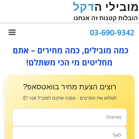
מובילי ה
דקל
הובלות קטנות זה אנחנו
03-690-9342
כמה מובילים, כמה מחירים – אתם 
מחליטים מי הכי משתלם!
רוצים הצעת מחיר בוואטסאפ?
תמלאו את הפרטים - ונפנה אתכם למוביל פנוי 📦