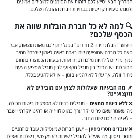
המדריך הבא יסייע לכם לזהות את הסימנים למובילים אמינים
ולמנוע טעויות קריטיות בבחירת חברת ההובלה שלכם.
🔍 למה לא כל חברת הובלות שווה את
הכסף שלכם?
חיפוש "הובלת דירה 2 חדרים" בגוגל ייתן לכם מאות תוצאות, אבל
האם כל חברה שמופיעה שם באמת ראויה לאמון שלכם? מחיר
נמוך מדי יכול להיות מלכודת, וזו אחת הבעיות הנפוצות בתחום
ההובלות. יש הבדל בין מוביל מקצועי לבין מוביל שמציע הצעת
מחיר זולה, אך עלול לא להגיע בזמן – או לא להגיע בכלל.
📌 מה הבעיות שעלולות לצוץ עם מובילים לא
מקצועיים?
❌
ללא ביטוח מתאים
– מובילים רבים לא מספקים ביטוח תכולה,
מה שאומר שאם פריט יקר ערך כמו טלוויזיה או רהיט יוקרתי יישבר
– לא יהיה לכם שום החזר.
❌
עובדים חסרי ניסיון
– ישנן חברות שמעסיקות עובדים זמניים
וחסרי ניסיון, מה שעלול להוביל לשירות לא מקצועי, רשלנות ואפילו