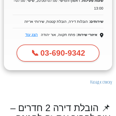
שעות פעילות:
ראשון–חמישי: 07:00–20:00, שישי: 07:00–
13:00
שירותים:
הובלות דירה, הובלת קטנות, שירותי אריזה
הצג עוד
איזורי שירות:
פתח תקווה, אור יהודה
03-690-9342
Назад к списку
📌 הובלת דירה 2 חדרים –