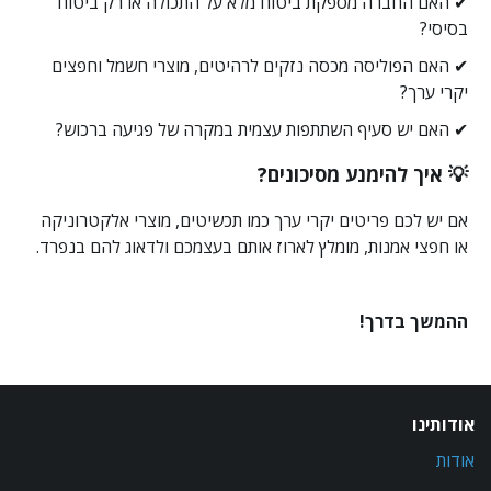
✔ האם החברה מספקת ביטוח מלא על התכולה או רק ביטוח
בסיסי?
✔ האם הפוליסה מכסה נזקים לרהיטים, מוצרי חשמל וחפצים
יקרי ערך?
✔ האם יש סעיף השתתפות עצמית במקרה של פגיעה ברכוש?
💡 איך להימנע מסיכונים?
אם יש לכם פריטים יקרי ערך כמו תכשיטים, מוצרי אלקטרוניקה
או חפצי אמנות, מומלץ לארוז אותם בעצמכם ולדאוג להם בנפרד.
ההמשך בדרך!
אודותינו
אודות