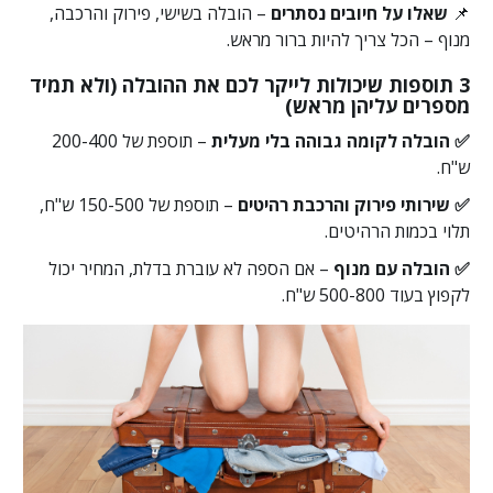
📌
שאלו על חיובים נסתרים
– הובלה בשישי, פירוק והרכבה,
מנוף – הכל צריך להיות ברור מראש.
3 תוספות שיכולות לייקר לכם את ההובלה (ולא תמיד
מספרים עליהן מראש)
✅ הובלה לקומה גבוהה בלי מעלית
– תוספת של 200-400
ש"ח.
✅ שירותי פירוק והרכבת רהיטים
–
תוספת של 150-500 ש"ח,
תלוי בכמות הרהיטים.
✅ הובלה עם מנוף
– אם הספה לא עוברת בדלת, המחיר יכול
לקפוץ בעוד 500-800 ש"ח.