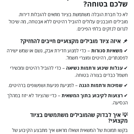
שלכם בטוחה?
לא כל חברת הובלה משתמשת בציוד מתאים להובלות דירות.
מובילים חובבנים עלולים להוביל רהיטים ללא אבטחה, מה שיכול
לגרום לנזקים בלתי הפיכים.
📌 איזה ציוד מובילים מקצועיים חייבים להחזיק?
✔
משאיות סגורות
– כדי למנוע חדירת אבק, גשם או שמש ישירה
לפסנתרים, רהיטים ומוצרי חשמל.
✔
עגלות שינוע ורתמות נשיאה
– כדי להוביל רהיטים ומכשירי
חשמל כבדים בצורה בטוחה.
✔
שמיכות ורתמות הגנה
– למניעת פגיעות ושפשופים ברהיטים.
✔
רצועות לקיבוע בתוך המשאית
– כדי שהציוד לא יזוז במהלך
הנסיעה.
💡 איך לבדוק שהמובילים משתמשים בציוד
מקצועי?
בקשו תמונות של המשאית ושאלו מראש איך מתבצע הקיבוע של