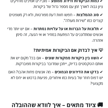
✔
כמות הביקורות ודירוג ממוצע
– מובילים אמינים מחזיקים
ציון גבוה לאורך זמן עם מספר גדול של ביקורות.
✔
סוג ההמלצות
– חפשו חוות דעת מפורטות, ולא רק משפטים
קצרים כמו "שירות מעולה".
✔
תלונות על הברזות או על עלויות נסתרות
– אם יש יותר מדי
אנשים שמתלוננים על הפתעות במחיר או אי הגעה, זה סימן
אזהרה.
💡 איך לבדוק אם הביקורות אמיתיות?
✔
השוו בין ביקורות ממקורות שונים
– אם בכל מקום יש את
אותם הטקסטים בדיוק, ייתכן שמדובר בביקורות מפוברקות.
✔
בדקו את הדירוגים הנמוכים
– מה אנשים פחות אהבו? האם
יש דפוס חוזר של בעיות כמו איחורים, פגיעות ברכוש או יחס לא
מקצועי?
🚚 ציוד מתאים – איך לוודא שההובלה