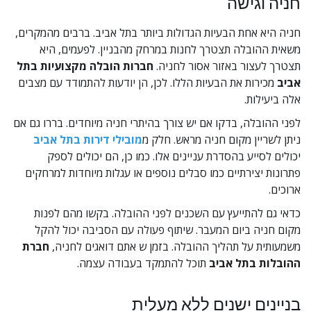
חניה וגישה
חניה היא אחת הבעיות הגדולות ביותר בתל אביב. ברבים מהמקרים, 
משאית ההובלה תצטרך לחנות במרחק מהבניין. לפעמים, היא 
תצטרך לעצור באזור אסור לחניה. 
חברות הובלה מקצועיות בתל 
אביב
 מכירות את הבעיות הללו. לכן, הן יודעות להתמודד עם מצבים 
אלה ביעילות.
לפני ההובלה, בדקו אם יש צורך בהיתרי חניה מיוחדים. בררו גם אם 
ניתן לשריין מקום חניה מראש. חלק מ
מובילי דירות בתל אביב
יכולים לסייע בהסדרת עניינים אלו. כמו כן, הם יכולים לספק 
פתרונות יצירתיים כמו סבלים נוספים או עגלות מיוחדות למרחקים 
ארוכים.
כדאי גם להתייעץ עם השכנים לפני ההובלה. בקשו מהם לפנות 
מקום חניה ביום המעבר. שיתוף פעולה עם הסביבה יכול להקל 
משמעותית על תהליך ההובלה. בזמן ש אתם דואגים לחניה, 
חברת 
ההובלות בתל אביב
 תוכל להתמקד בעבודה עצמה.
בניינים ישנים ללא מעלית