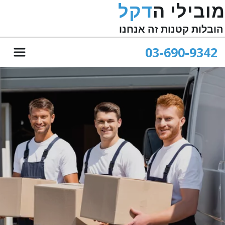
מובילי ה
דקל
הובלות קטנות זה אנחנו
03-690-9342