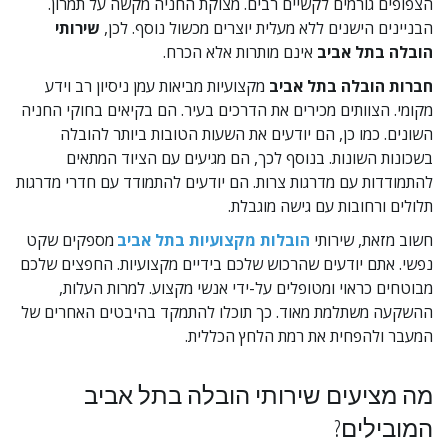
הצפופים גורמים לקשיים רבים. מצוקת החניה מקשה על תמרון. 
הבניינים הישנים ללא מעלית יוצרים מכשול נוסף. לכן, 
שירותי 
הובלה בתל אביב
 אינם מותרות אלא הכרח.
חברות הובלה בתל אביב
 מקצועיות מביאות עמן ניסיון רב וידע 
מקומי. הצוותים מכירים את הדרכים בעיר. הם בקיאים בחוקי החניה 
השונים. כמו כן, הם יודעים את השעות הטובות ביותר להובלה 
בשכונות השונות. בנוסף לכך, הם מגיעים עם הציוד המתאים 
להתמודדות עם מדרגות צרות. הם יודעים להתמודד עם חדרי מדרגות 
תלולים ורחובות עם גישה מוגבלת.
חשוב מזאת, שירותי 
הובלות מקצועיות בתל אביב
 מספקים שקט 
נפשי. אתם יודעים שהרכוש שלכם בידיים מקצועיות. החפצים שלכם 
מבוטחים כראוי ומטופלים על-ידי אנשי מקצוע. למרות העלות, 
ההשקעה משתלמת מאוד. כך תוכלו להתמקד בהיבטים האחרים של 
המעבר ולהפחית את רמת הלחץ הכללית.
מה מציעים שירותי הובלה בתל אביב 
המובילים?