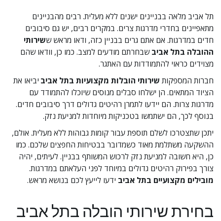
תל אביב מלאה בבניינים ישנים ללא מעלית. רבים מהבניינים 
מתאפיינים בחדרי מדרגות צרים. במקרים רבים, יש גם סיבובים 
חדים במדרגות. אם אתם גרים בבניין כזה, ודאו מראש ש
שירותי 
ההובלה בתל אביב
 שבחרתם מודעים למצב. כמו כן, וודאו שהם 
מצוידים כראוי להתמודדות עם האתגר.
חברות המספקות 
שירותי הובלות מקצועיות בתל אביב
 יביאו את 
הציוד המתאים. הן ישלחו סבלים מנוסים שיוכלו להתמודד עם 
מדרגות צרות. הם יידעו לתמרן רהיטים גדולים דרך סיבובים חדים. 
בנוסף לכך, הם ישתמשו בטכניקות מיוחדות למניעת נזק.
יתכן שתצטרכו לשלם תוספת עבור קומות גבוהות ללא מעלית. אולם, 
ההשקעה משתלמת מאוד כשמדובר בבטיחות החפצים שלכם. כמו 
כן, היא חשובה למניעת נזק לרכוש המשותף בבניין. לעיתים, יהיה 
צורך בפירוק רהיטים גדולים במיוחד לפני העלאתם במדרגות. 
מובילים מקצועיים בתל אביב
 ידעו לייעץ לכם בנושא מראש.
בחירת שירותי הובלה בתל אביב 