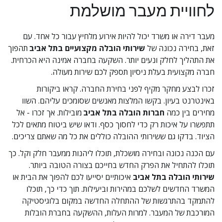
לחוויית מעבר מושלמת
מעבר דירה או משרד יכול להיות אירוע מלחיץ עבור כל אחד. עם 
זאת, בחירה נכונה של 
שירותי הובלה מקצועיים בתל אביב
 תהפוך 
את התהליך לחלק ונעים יותר. השקעה בחברה אמינה היא הכרחית. 
חברה מקצועית בעלת ניסיון תספק לכם שירות מעולה.
זכרו לבצע מחקר מקיף לפני בחירת החברה. קראו ביקורות 
באינטרנט בעיון. בקשו המלצות מאנשים שסומכים עליהם. השוו 
מחירים בין כמה 
חברות הובלה בתל אביב
 מובילות. אך זכרו - אל 
תתפשרו על איכות רק כדי לחסוך כסף. ודאו שיש ביטוח מתאים לכל 
הציוד. בדקו גם ששירותי ההובלה כוללים את כל מה שאתם צריכים.
עם הכנה נכונה ובחירה מושכלת, תוכלו ליהנות ממעבר חלק וקל. כך 
תוכלו להתחיל את הפרק החדש בחייכם בצורה הטובה ביותר. 
שירותי הובלה בתל אביב
 איכותיים יסייעו לכם להפוך את הבית או 
המשרד החדשים לשלכם במהירות וביעילות. תוך כדי כך, תוכלו 
להתמקד בהתרגשות של ההתחלה החדשה במקום בלוגיסטיקה 
המורכבת של המעבר. למרות העלות, ההשקעה בחברת הובלות 