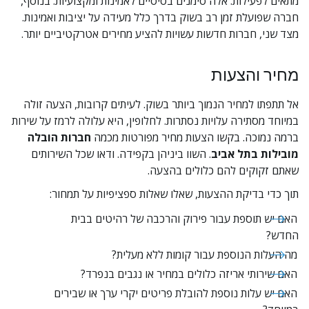
מתאים לפעילות. אלה סימנים בסיסיים לאמינות ומקצועיות. בנוסף, 
חברה שפועלת זמן רב בשוק בדרך כלל מעידה על יציבות ואמינות. 
מצד שני, חברות חדשות עשויות להציע מחירים אטרקטיביים יותר.
מחיר והצעות
אל תתפתו למחיר הנמוך ביותר בשוק. לעיתים קרובות, הצעה זולה 
במיוחד מסתירה עלויות נסתרות. לחלופין, היא עלולה לרמז על שירות 
ברמה נמוכה. בקשו הצעות מחיר מפורטות מכמה 
חברות הובלה 
מובילות בתל אביב
. השוו ביניהן בקפידה. ודאו שכל השירותים 
שאתם זקוקים להם כלולים בהצעה.
תוך כדי בדיקת ההצעות, שאלו שאלות ספציפיות על תמחור:
האם יש תוספת עבור פירוק והרכבה של רהיטים בבית 
החדש?
מה העלות הנוספת עבור קומות ללא מעלית?
האם שירותי אריזה כלולים במחיר או נגבים בנפרד?
האם יש עלות נוספת להובלת פריטים יקרי ערך או שבירים 