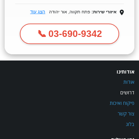
הצג עוד
איזורי שירות:
פתח תקווה, אור יהודה
03-690-9342
אודותינו
אודות
דרושים
פיקוח ואיכות
צור קשר
בלוג