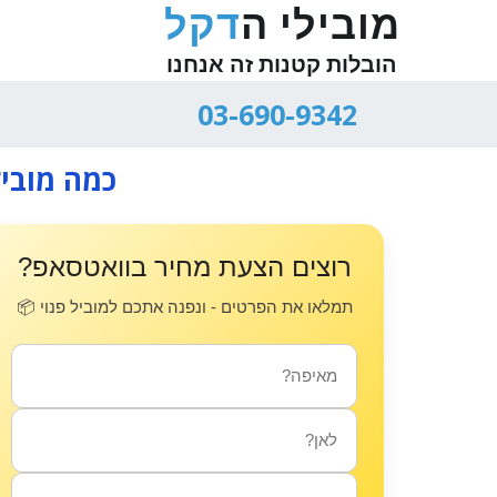
מובילי ה
דקל
הובלות קטנות זה אנחנו
03-690-9342
כמה מוביל
רוצים הצעת מחיר בוואטסאפ?
תמלאו את הפרטים - ונפנה אתכם למוביל פנוי 📦