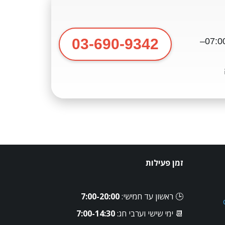
03-690-9342
ראשון–חמישי: 07:00–20:00, שישי: 07:00–
זמן פעילות
🕒 ראשון עד חמישי: 
7:00-20:00
📆 ימי שישי וערבי חג: 
7:00-14:30