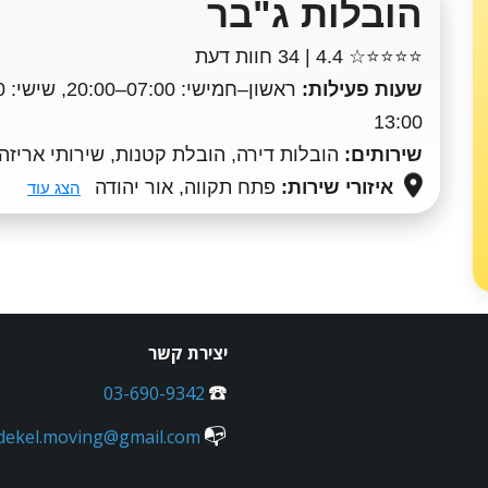
הובלות ג"בר
⭐⭐⭐⭐☆
4.4 | 34 חוות דעת
שעות פעילות:
13:00
שירותים:
הובלות דירה, הובלת קטנות, שירותי אריזה
איזורי שירות:
פתח תקווה, אור יהודה
הצג עוד
יצירת קשר
☎️
03-690-9342
📭
dekel.moving@gmail.com