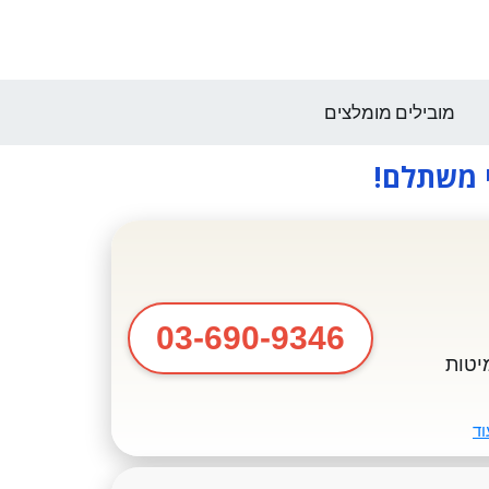
מובילים מומלצים
י משתלם!
03-690-9346
יטות
וד