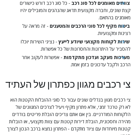
צוותים מאומנים לכל סוג רכב
 - כל סוג רכב דורש כישורים 
קצת שונים, וחברה מקצועית תדאג שהנהגים והמובילים יהיו 
מאומנים בהתאם.
ביטוח מקיף לכל סוגי הרכבים והמטענים
 - זה מראה על 
רצינות ומקצועיות.
שירות לקוחות מקצועי שיודע לייעץ
 - נציגי השירות יוכלו 
להסביר על היתרונות והחסרונות של כל אפשרות.
מערכות מעקב ועדכון מתקדמות
 - אפשרות לעקוב אחר 
הרכב ולקבל עדכונים בזמן אמת.
צי רכבים מגוון כפתרון של העתיד
צי רכבים מגוון בגדלים שונים עבור כל סוגי ההובלות הקטנות הוא 
לא רק טרנד זמני, אלא פתרון מקיף ויעיל לצרכים המגוונים של 
הלקוחות המודרניים. בין אם אתם צריכים הובלת פריטים בודדים 
מהירה וחסכונית, הובלת דירות קטנות עם צוות מקצועי, או הובלות 
קטנות מיוחדות עם ציוד מתקדם - הפתרון נמצא ברכב הנכון לצורך 