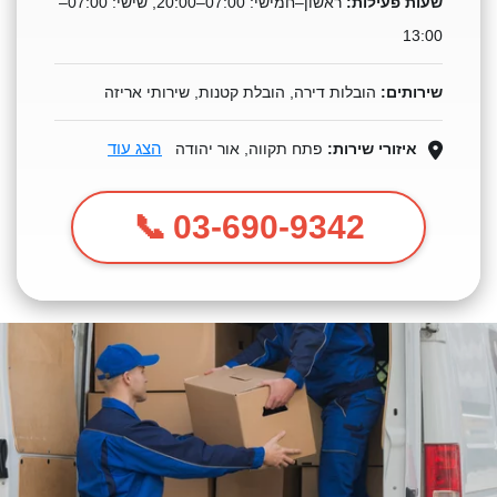
שעות פעילות:
ראשון–חמישי: 07:00–20:00, שישי: 07:00–
13:00
שירותים:
הובלות דירה, הובלת קטנות, שירותי אריזה
הצג עוד
איזורי שירות:
פתח תקווה, אור יהודה
03-690-9342