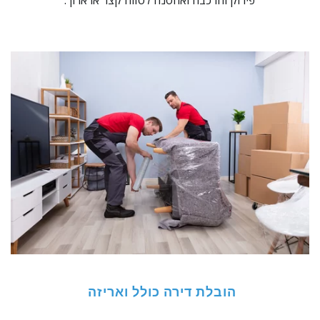
פירוק והרכבה ואחסנה לטווח קצר או ארוך.
הובלת דירה כולל ואריזה