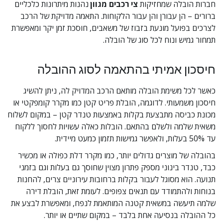
חברות הובלה שמחזיקות 
צי רכבים מגוון
 נהנות מיתרונות כלכליים 
ברורים – הן עבורן והן עבור הלקוחות. התאמה מדויקת של הרכב 
לצרכים בפועל מונעת בזבוז של משאבים, חוסכת זמן יקר ומאפשרת 
תמחור גמיש ונוח לכל סוג של הובלה.
חיסכון אמיתי בהתאמה לסוג ההובלה
כאשר לכל משימת הובלה מותאם הרכב המדויק לה, ניתן להשיג 
חיסכון משמעותי. לדוגמה, הובלת פריט קטן כמו מקרר קומפקטי או 
מכונת כביסה מתבצעת בקלות באמצעות טנדר קטן – במקום לשלוח 
משאית שלמה ולשלם בהתאם. הובלות כאלה עשויות לחסוך ללקוח 
עד 50% בעלות, ולאפשר גמישות תזמון כמעט מיידית.
בהובלה של מוצרים גדולים יותר, כמו מקרר דלת כפולה או מכשיר 
כבד, טנדר בינוני מספק פתרון מצוין שחוסך גם בעלות וגם בזמני 
תנועה. הוא מסוגל לעבור בקלות ברחובות עירוניים צרים, להחנות 
בנוחות ולהתמודד עם תנאים צפופים. לעומת זאת, הובלת דירה 
שלמה תיעשה במשאית קטנה המותאמת לנפח, ומאפשרת לבצע את 
כל ההובלה בנסיעה אחת בלבד – במקום שתיים או יותר.