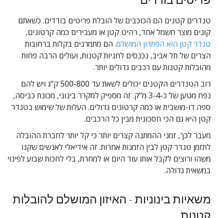
טנדרים קטנים הם הכוכבים של הובלת פריטים בודדים. כשאתם 
קונים מוצר חשמל אחד, רהיט קטן או מעבירים כמה קרטונים, 
טנדר קטן הוא הפתרון המושלם
. הם מתמרנים בקלות ברחובות 
הצרים של תל אביב, נכנסים לחניות קטנות, ועולים הרבה פחות 
מהובלות קטנות עם רכבים גדולים יותר.
רוב הטנדרים הקטנים יכולים לשאת עד 500-800 ק"ג ויש להם 
נפח מטען של כ-3-4 מ"ק. זה מספיק למקרר בינוני, מכונת כביסה, 
ספה דו-מושבית או כמה קרטונים גדולים. העלות של שימוש בטנדר 
קטן היא גם הכי חסכונית מבין כל הרכבים.
מעבר לכך, זמני ההמתנה קצרים יותר כי קל יותר לחברת ההובלה 
לתזמן טנדר קטן לבין הזמנות אחרות. זה אידיאלי לאנשים שקנו 
משהו ורוצים לקבל אותו עוד היום או למחרת, בלי לחכות שבוע לפינוי 
במשאית גדולה.
משאיות בינוניות - האיזון המושלם להובלות 
קטנות