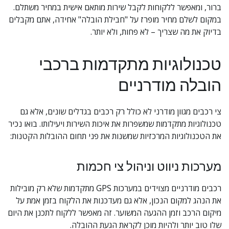
ברור, ומאפשר ללקוחות לקבל שירות מותאם אישית במחיר משתלם. 
במקום לשלם מחיר מופרז על "חבילת הובלה" אחידה, אתם מקבלים 
בדיוק את מה שצריך – לא פחות, ולא יותר.
טכנולוגיות מתקדמות ברכבי 
הובלה מודרניים
צי רכבים מגוון מודרני לא כולל רק רכבים בגדלים שונים, אלא גם 
טכנולוגיות מתקדמות שמשפרות את איכות השירות ויעילותו. בואו נכיר 
את הטכנולוגיות המרכזיות שמשנות את פני תחום ההובלות הקטנות:
מערכות ניווט וניהול צי חכמות
רכבים מודרניים מצוידים במערכות GPS מתקדמות שלא רק מובילות 
את הנהג למקום הנכון, אלא גם מעדכנות את הלקוח בזמן אמת על 
מיקום הרכב וזמן ההגעה המשוער. זה מאפשר ללקוח לתכנן את היום 
שלו טוב יותר ולהיות מוכן לקראת הגעת ההובלה.