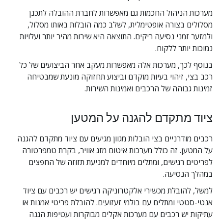
מערכות הניהול החכמות גם מאפשרות לחברת ההובלה לתכנן 
מסלולים בצורה אופטימלית, לשלב כמה הובלות באותו מסלול, 
ולמזער זמני נסיעה ריקים. התוצאה היא שירות מהיר יותר ועלויות 
נמוכות יותר ללקוח.
בנוסף לכך, מערכות אלה מאפשרות מעקב אחר הביצועים של כל 
רכב בצי, זיהוי בעיות מוקדם וביצוע תחזוקה מונעת שמבטיחה 
זמינות גבוהה של הרכבים ואמינות השירות.
ציוד מתקדם להגנה על המטען
רכבים מודרניים בצי הובלות מגוון מגיעים עם ציוד מתקדם להגנה 
על המטען. זה כולל מערכות איטום מזג אוויר, בקרת טמפרטורה 
לפריטים רגישים, ומתלים מיוחדים למניעת תזוזה של החפצים 
במהלך הנסיעה.
למשל, להובלת מכשירי אלקטרוניקה רגישים יש רכבים עם ציוד 
אנטי-סטטי ומתלים עם בולמי זעזועים. להובלת פריטי אמנות או 
עתיקות יש רכבים עם מערכות אקלים מבוקרות ועטיפות הגנה 