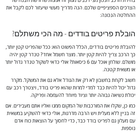
בחירת הרכב הנכון מצי רכבים מגוון זה אמנות שדורשת הבנה של 
הצרכים הספציפיים שלכם. הנה מדריך מעשי שיעזור לכם לקבל את 
ההחלטה הנכונה:
הובלת פריטים בודדים - מה הכי משתלם?
להובלת פריטים בודדים, הכלל הפשוט הוא: ככל שהפריט קטן יותר, 
כך הרכב צריך להיות קטן יותר. מוצר חשמל אחד? טנדר קטן יהיה 
מושלם. שולחן אוכל עם 6 כיסאות? אולי כדאי לשקול טנדר גדול יותר 
או משאית קטנה.
חשוב לקחת בחשבון לא רק את הגודל אלא גם את המשקל. מקרר 
גדול יכול להיות כבד למדי למרות שהוא פריט בודד, ויצטרך רכב עם 
יכולת נשיאה גבוהה יותר וציוד מיוחד להעמסה ופריקה.
כמו כן, שקלו את המורכבות של המקום ממנו ואליו אתם מעבירים. אם 
זה בניין ללא מעלית ויש הרבה מדרגות, אולי כדאי להשקיע במשאית 
עם מעלון גם לפריט בודד כבד, כדי לחסוך על הוצאות כוח אדם 
נוספות.