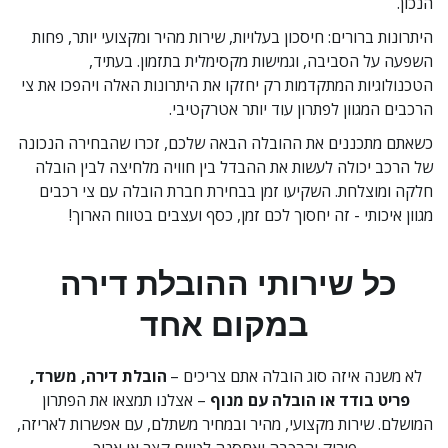
הנכון.
היתרונות ברורים: חיסכון בעלויות, שירות מהיר ומקצועי יותר, פחות 
השפעה על הסביבה, וגמישות מקסימלית בתזמון. בעתיד, 
הטכנולוגיות המתקדמות רק יחזקו את היתרונות האלה ויהפכו את צי 
הרכבים המגוון לפתרון עוד יותר אטרקטיבי.
כשאתם מתכננים את ההובלה הבאה שלכם, זכרו שהבחירה הנכונה 
של הרכב יכולה לעשות את ההבדל בין חוויה מלחיצה לבין הובלה 
חלקה ומוצלחת. השקיעו זמן בבחירת חברת הובלה עם צי רכבים 
מגוון איכותי - זה יחסוך לכם זמן, כסף ועצבים בטווח הארוך!
כל שירותי ההובלת דירה 
במקום אחד
לא משנה איזה סוג הובלה אתם צריכים – 
הובלת דירה, משרד, 
פריט בודד או הובלה עם מנוף
 – אצלנו תמצאו את הפתרון 
המושלם. שירות מקצועי, מהיר ובמחיר משתלם, עם אפשרות לאריזה, 