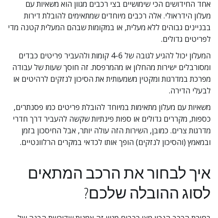
אחד החידושים הכי שימושיים בצי רכבים מגוון הוא משאיות עם 
מעלון הידראולי. אלה רכבים מיוחדים שמתאימים להובלת דירות 
בבניינים גבוהים ללא מעלית, או במקומות שבהם המעלית קטנה מדי 
לפריטים גדולים.
המעלון יכול להגיע לגובה של 4-6 קומות ולהעביר פריטים כבדים 
ומסורבלים ישירות מהחלון או מהמרפסת. זה חוסך שעות של עבודה 
מפרכת במדרגות ומקטין משמעותית את הסיכון לנזקים לרהיטים או 
לבעלי הדירה.
משאיות עם מעלון מתאימות במיוחד להובלת פריטים כמו פסנתרים, 
כספות, מקררים גדולים או ספות פינתיות שקשה להעביר דרך חדרי 
מדרגות צרים. כמובן, השירות הזה עולה יותר, אבל החיסכון בזמן 
ובמאמץ (והסיכון לנזקים) הופך אותו לכדאי במקרים הרלוונטיים.
איך לבחור את הרכב המתאים 
לסוג ההובלה שלכם?