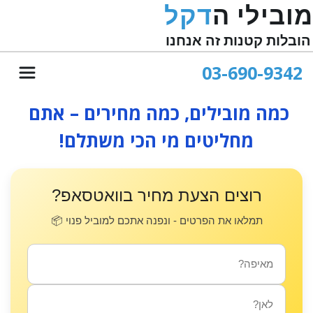
מובילי ה
דקל
הובלות קטנות זה אנחנו
03-690-9342
כמה מובילים, כמה מחירים – אתם 
מחליטים מי הכי משתלם!
רוצים הצעת מחיר בוואטסאפ?
תמלאו את הפרטים - ונפנה אתכם למוביל פנוי 📦