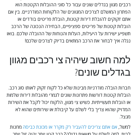
רכבים מגוון בגדלים שונים עבור כל סוגי ההובלות הקטנות הוא 
הפתרון המושלם לצרכים המגוונים של הלקוחות המודרניים. בין אם 
אתם זקוקים להובלת דירות קטנות, הובלת פריטים בודדים או 
הובלות קטנות של פריטים ספציפיים, הבחירה הנכונה של הרכב 
תשפיע ישירות על היעילות, העלות והנוחות של ההובלה שלכם. בואו 
נגלה איך לבחור את הרכב המתאים בדיוק לצרכים שלכם!
למה חשוב שיהיה צי רכבים מגוון 
בגדלים שונים?
חברות הובלה מודרניות מבינות שלא כל לקוח זקוק לאותו סוג רכב. 
הובלות קטנות דורשות פתרונות שונים לגמרי מהובלות דירות שלמות 
או הובלות תעשייתיות. כשיש צי מגוון, הלקוח יכול לקבל את השירות 
המדויק שהוא צריך בלי לשלם על קיבולת או שירותים שהוא לא 
מנצל.
למשל, 
אם אתם צריכים להעביר רק מקרר או מכונת כביסה
 מחנות 
לבית, למה לשלם על משאית גדולה? רכב קטן יותר יהיה זול יותר, 