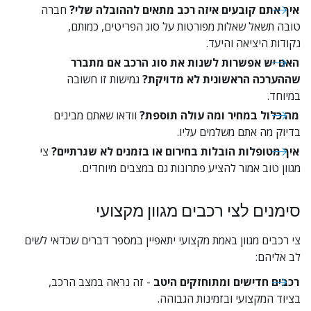
איך אתם קובעים איזה רכב מתאים לההובלה שלי?
 חברה 
טובה תשאל שאלות מפורטות על סוג הפריטים, כמותם, 
נקודות היציאה והיעד.
האם יש אפשרות לשנות את סוג הרכב אם מתברר 
שההערכה הראשונית לא מדויקת?
 גמישות זו חשובה 
במיוחד.
מה כלול במחיר ומה עולה תוספת?
 וודאו שאתם מבינים 
בדיוק מה אתם משלמים עליו.
איך מטופלות הובלות בחירום או בזמנים לא שגרתיים?
 צי 
מגוון טוב אמור להציע פתרונות גם במצבים מיוחדים.
סימנים לצי רכבים מגוון מקצועי
צי רכבים מגוון באמת מקצועי יתאפיין במספר דברים שכדאי לשים 
לב אליהם:
רכבים חדישים ומתוחזקים היטב
 - זה נראה במצב הרכב, 
בציוד המקצועי ובזמינות הגבוהה.