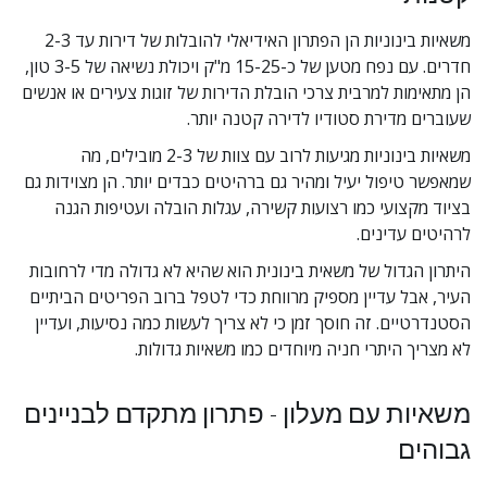
משאיות בינוניות הן הפתרון האידיאלי להובלות של דירות עד 2-3 
חדרים. עם נפח מטען של כ-15-25 מ"ק ויכולת נשיאה של 3-5 טון, 
הן מתאימות למרבית צרכי הובלת הדירות של זוגות צעירים או אנשים 
שעוברים מדירת סטודיו לדירה קטנה יותר.
משאיות בינוניות מגיעות לרוב עם צוות של 2-3 מובילים, מה 
שמאפשר טיפול יעיל ומהיר גם ברהיטים כבדים יותר. הן מצוידות גם 
בציוד מקצועי כמו רצועות קשירה, עגלות הובלה ועטיפות הגנה 
לרהיטים עדינים.
היתרון הגדול של משאית בינונית הוא שהיא לא גדולה מדי לרחובות 
העיר, אבל עדיין מספיק מרווחת כדי לטפל ברוב הפריטים הביתיים 
הסטנדרטיים. זה חוסך זמן כי לא צריך לעשות כמה נסיעות, ועדיין 
לא מצריך היתרי חניה מיוחדים כמו משאיות גדולות.
משאיות עם מעלון - פתרון מתקדם לבניינים 
גבוהים